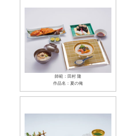
師範：田村 隆
作品名：夏の俺
これはボックスのタイトルです。