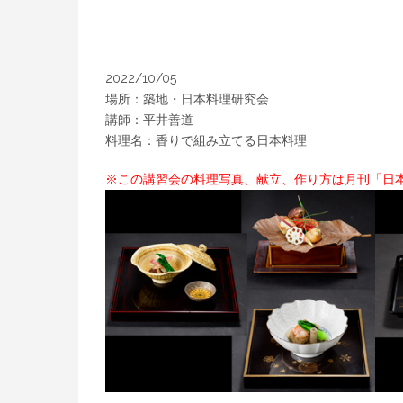
2022/10/05
場所：築地・日本料理研究会
講師：平井善道
料理名：香りで組み立てる日本料理
※この講習会の料理写真、献立、作り方は月刊「日本料