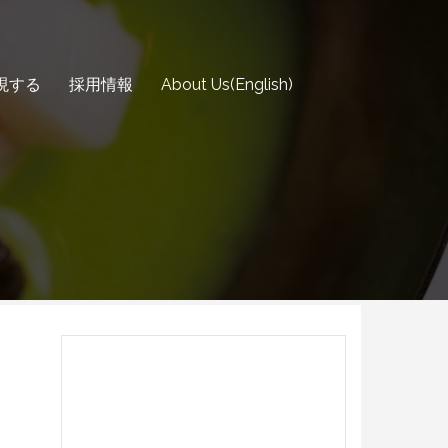
現する
採用情報
About Us(English)