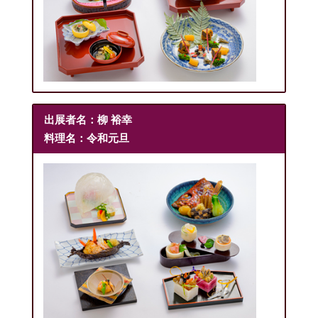
出展者名：柳 裕幸
料理名：令和元旦